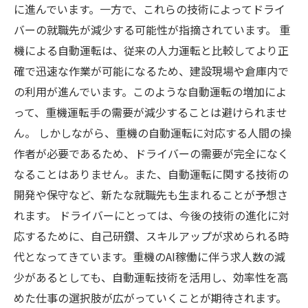
に進んでいます。一方で、これらの技術によってドライ
バーの就職先が減少する可能性が指摘されています。 重
機による自動運転は、従来の人力運転と比較してより正
確で迅速な作業が可能になるため、建設現場や倉庫内で
の利用が進んでいます。このような自動運転の増加によ
って、重機運転手の需要が減少することは避けられませ
ん。 しかしながら、重機の自動運転に対応する人間の操
作者が必要であるため、ドライバーの需要が完全になく
なることはありません。また、自動運転に関する技術の
開発や保守など、新たな就職先も生まれることが予想さ
れます。 ドライバーにとっては、今後の技術の進化に対
応するために、自己研鑽、スキルアップが求められる時
代となってきています。重機のAI稼働に伴う求人数の減
少があるとしても、自動運転技術を活用し、効率性を高
めた仕事の選択肢が広がっていくことが期待されます。