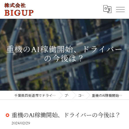
重機のAI稼働開始、ドライバー
の今後は？
千葉県四街道市でドライバーの求人なら株式会社BIGUP
ブログ
コラム
重機のAI稼働開始、ドライバーの今後は？
重機のAI稼働開始、ドライバーの今後は？
2024/02/29