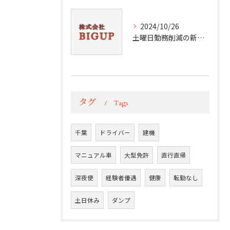
2024/10/26
土曜日勤務削減の新常識
タグ
Tags
千葉
ドライバー
建機
マニュアル車
大型免許
直行直帰
深夜便
経験者優遇
健康
転勤なし
土日休み
ダンプ