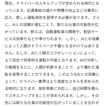
現在、ドライバーのスキルアップが求められる時代とな
っています。交通事故の減少や燃費の向上などの要求に
応え、新しい運転技術を習得する必要があります。 さら
に、AIとの協業が進むことで、新たな仕事の可能性が広
がっています。例えば、自動運転車の開発や、配送サー
ビスの効率化などが挙げられます。 しかし、AIとの協業
によって人間のドライバーが不要となるわけではありま
せん。むしろ、AIと人間のコラボレーションによって、
より安全で効率的な運転が可能となります。AIが分析し
た情報をもとに、人間が判断することで、より優れた運
転を実現することができます。 このようなAIとの協業に
よって、ドライバー業界はより高度なスキルを求められ
る時代になります。技術革新に対応し、自己研鑽を積ん
でスキルアップすることが求められます。しかし、その
先には新たな仕事の可能性が広がっていることを忘れず