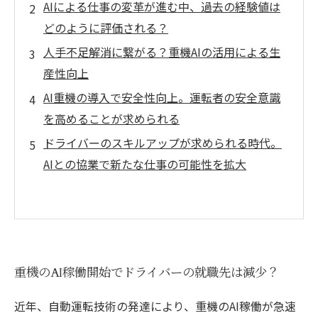
AIによる仕事の変革が進む中、過去の経験値は
どのように評価される？
人手不足解消に繋がる？重機AIの活用による生
産性向上
AI重機の導入で安全性向上。運転者の安全意識
を高めることが求められる
ドライバーのスキルアップが求められる時代。
AIとの協業で新たな仕事の可能性を拡大
重機のAI稼働開始でドライバーの就職先は減少？
近年、自動運転技術の発達により、重機のAI稼働が急速