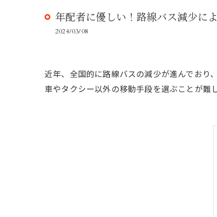
年配者に優しい！路線バス減少に
2024/03/08
近年、全国的に路線バスの減少が進んでおり
車やタクシー以外の移動手段を選ぶことが難