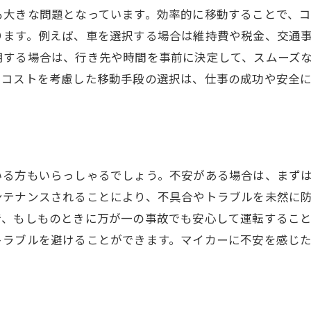
も大きな問題となっています。効率的に移動することで、コ
ります。例えば、車を選択する場合は維持費や税金、交通
用する場合は、行き先や時間を事前に決定して、スムーズ
やコストを考慮した移動手段の選択は、仕事の成功や安全
いる方もいらっしゃるでしょう。不安がある場合は、まず
ンテナンスされることにより、不具合やトラブルを未然に
で、もしものときに万が一の事故でも安心して運転するこ
トラブルを避けることができます。マイカーに不安を感じ