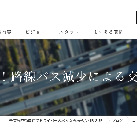
業内容
ビジョン
スタッフ
よくある質問
！路線バス減少による
千葉県四街道市でドライバーの求人なら株式会社BIGUP
ブログ
コ