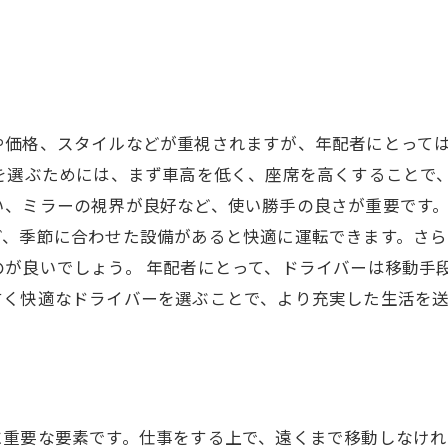
や価格、スタイルなどが重視されますが、年配者にとって
を選ぶためには、まず車高を低く、座席を高くすることで
、ミラーの視界が良好など、使い勝手の良さが重要です。
ど、季節に合わせた設備があると快適に運転できます。さ
が良いでしょう。 年配者にとって、ドライバーは移動手
すく快適なドライバーを選ぶことで、より充実した生活を
に重要な要素です。仕事をする上で、遠くまで移動しなけ