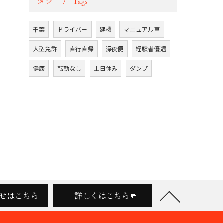
タグ
Tags
千葉
ドライバー
建機
マニュアル車
大型免許
直行直帰
深夜便
経験者優遇
健康
転勤なし
土日休み
ダンプ
せはこちら
詳しくはこちら