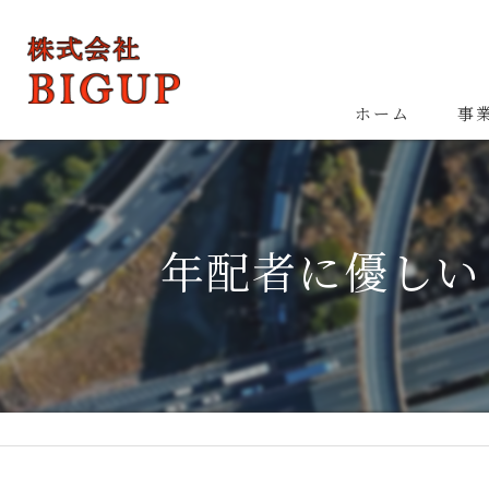
ホーム
事
年配者に優しい