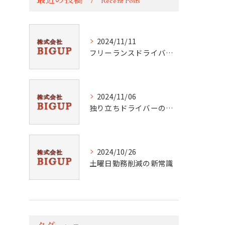
最近の投稿
Recent Posts
2024/11/11
フリーランスドライバーの本質を探る
2024/11/06
独り立ちドライバーのスキル向上法
2024/10/26
土曜日勤務削減の新常識