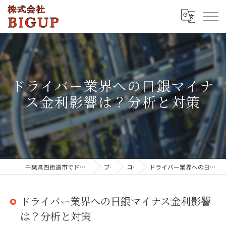
ドライバー業界への日銀マイナ
ス金利影響は？分析と対策
千葉県四街道市でドライバーの求人なら株式会社BIGUP
ブログ
コラム
ドライバー業界への日銀マイナス金利影響は？分析と対策
ドライバー業界への日銀マイナス金利影響
は？分析と対策