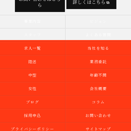
詳しくはこちら
ら
事業内容
ビジョン
スタッフ
よくある質問
求人一覧
当社を知る
陸送
業務委託
中型
年齢不問
女性
会社概要
ブログ
コラム
採用申込
お問い合わせ
プライバシーポリシー
サイトマップ