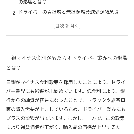
の影響とは？
ドライバーの負担増と無担保融資減少が懸念さ
れる
経営側はATM利用でも生じる手数料負担に備え
るべき
なぜマイナス金利政策がドライバー業界に影響
日銀マイナス金利がもたらすドライバー業界への影響
するのか？
とは？
対策としての無担保融資以外の選択肢は？
日銀がマイナス金利政策を採用したことにより、ドライ
バー業界にも影響が出始めています。低金利により、銀
行からの融資が容易になったことで、トラックや旅客車
両の購入需要が上昇しているため、ドライバー業界にも
プラスの影響が出ています。しかし、一方で、この政策
により通貨価値が下がり、輸入品の価格が上昇するた