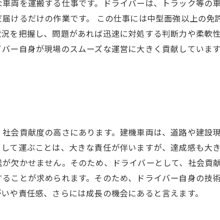
な車両を運搬する仕事です。ドライバーは、トラック等の
届けるだけの作業です。 この仕事には中型面強以上の免
況を把握し、問題があれば迅速に対処する判断力や柔軟性
イバー自身が現場のスムーズな運営に大きく貢献していま
、社会貢献度の高さにあります。建機車両は、道路や建設
として運ぶことは、大きな責任が伴いますが、達成感も大
送が欠かせません。そのため、ドライバーとして、社会貢
することが求められます。そのため、ドライバー自身の技
がいや責任感、さらには成長の機会にあると言えます。