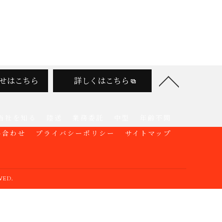
せはこちら
詳しくはこちら
当社を知る
陸送
業務委託
中型
年齢不問
い合わせ
プライバシーポリシー
サイトマップ
ED.