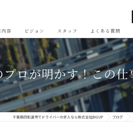
業内容
ビジョン
スタッフ
よくある質問
のプロが明かす！この仕
千葉県四街道市でドライバーの求人なら株式会社BIGUP
ブログ