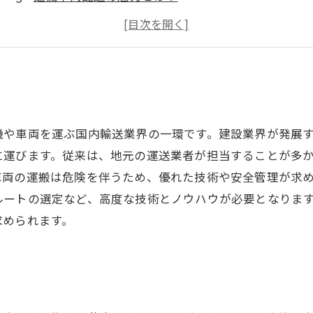
建機車両配送の求人情報とは？
建機車両配送のスキルを身につけるには？
機や車両を運ぶ国内輸送業界の一環です。建設業界が発展す
に運びます。従来は、地元の運送業者が担当することが多
車両の運搬は危険を伴うため、優れた技術や安全管理が求
ルートの選定など、高度な技術とノウハウが必要となりま
求められます。