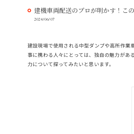
建機車両配送のプロが明かす！こ
2024/06/07
建設現場で使用される中型ダンプや高所作業
事に携わる人々にとっては、独自の魅力があ
力について探ってみたいと思います。