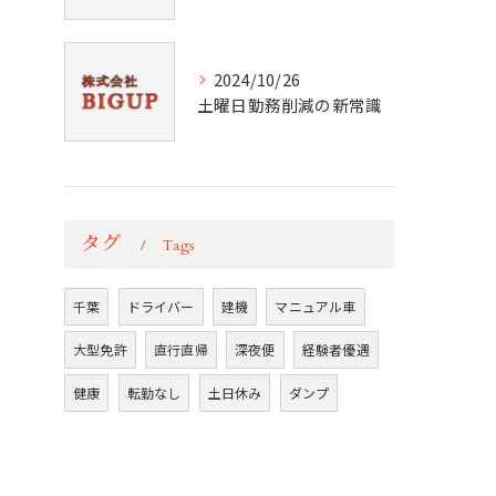
2024/10/26
土曜日勤務削減の新常識
タグ
Tags
千葉
ドライバー
建機
マニュアル車
大型免許
直行直帰
深夜便
経験者優遇
健康
転勤なし
土日休み
ダンプ