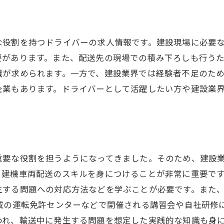
な役割を持つドライバーの求人情報です。建設現場に必要
要があります。また、配送先の現場での積み下ろしも行う
識が求められます。一方で、建設業界では経験者不足のた
企業もあります。ドライバーとして活躍したい方や建設業
重要な役割を担うようになってきました。そのため、建設
建機車両配送のスキルを身につけることが非常に重要です
生する問題への対応方法などを学ぶことが必要です。また
域の運転免許センターなどで開催される講習会や自社研修
われ、輸送中に発生する問題を想定した実践的な知識も身に