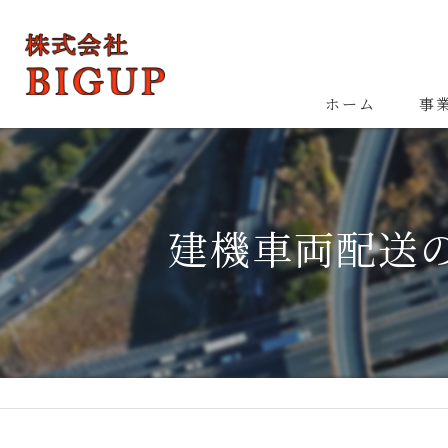
ホーム
事
建機車両配送