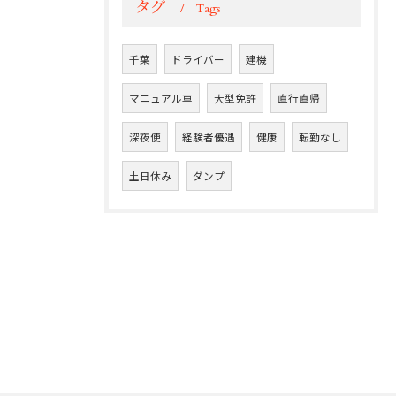
タグ
Tags
千葉
ドライバー
建機
マニュアル車
大型免許
直行直帰
深夜便
経験者優遇
健康
転勤なし
土日休み
ダンプ