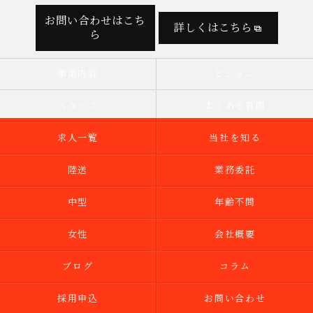
お問い合わせはこち
詳しくはこちら
ら
事業内容
ビジョン
スタッフ
よくある質問
求人一覧
当社を知る
陸送
業務委託
中型
年齢不問
女性
会社概要
ブログ
コラム
採用申込
お問い合わせ