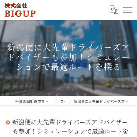
新潟便に大先輩ドライバーズア
ドバイザーも参加！シミュレー
ションで最適ルートを探る
千葉県四街道市でドライバーの求人なら株式会社BIGUP
ブログ
新潟便に大先輩ドライバーズアドバイザーも参加！シミュレーションで最適ルートを探る
新潟便に大先輩ドライバーズアドバイザー
も参加！シミュレーションで最適ルートを