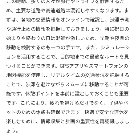
な知識とは
この時期、多くの人々が旅行やドライブを計画するた
め、主要な道路や高速道路は混雑しやすくなります。ま
ずは、各地の交通情報をオンラインで確認し、渋滞予測
や通行止めの情報を把握しておきましょう。特に祝日の
始まりや終わりの日は混雑が激しいため、早朝や夜間の
移動を検討するのも一つの手です。 また、シミュレーシ
ョンを活用することで、目的地までの最適なルートを見
つけることができます。GPSアプリやスマートフォンの
地図機能を使用し、リアルタイムの交通状況を把握する
ことで、渋滞を避けながらスムーズに移動することが可
能です。休憩ポイントを事前に設定しておくことも重要
です。これにより、疲れを避けるだけでなく、子供やペ
ットのための休憩も確保できます。快適で安全な連休を
楽しむために、情報収集と計画の重要性を再認識しまし
ょう。