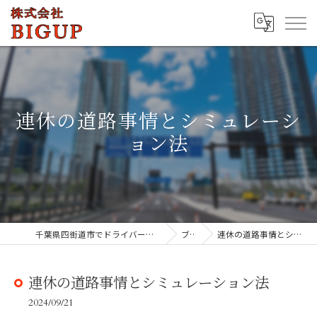
連休の道路事情とシミュレーシ
ョン法
千葉県四街道市でドライバーの求人なら株式会社BIGUP
ブログ
連休の道路事情とシミュレーション法
連休の道路事情とシミュレーション法
2024/09/21