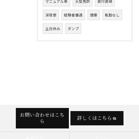
マニュアル車
大型免許
直行直帰
深夜便
経験者優遇
健康
転勤なし
土日休み
ダンプ
お問い合わせはこち
詳しくはこちら
ら
事業内容
ビジョン