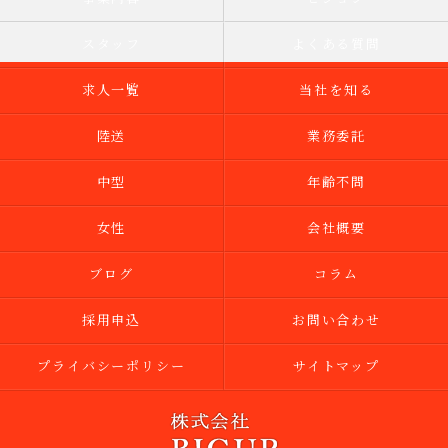
スタッフ
よくある質問
求人一覧
当社を知る
陸送
業務委託
中型
年齢不問
女性
会社概要
ブログ
コラム
採用申込
お問い合わせ
プライバシーポリシー
サイトマップ