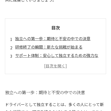
目次
独立への第一歩：期待と不安の中での決意
研修終了の瞬間：新たな挑戦が始まる
サポート体制：安心して独立するための強力な
バックアップ
成功の秘訣：実体験から学ぶドライバーの独立
新戦略の展開：独立後のサポート内容とは
仲間と共に成長：ドライバーとしての新たな道
独立への第一歩：期待と不安の中での決意
自信を持って独立：明るい未来へのステップ
ドライバーとして独立することは、多くの人にとって新