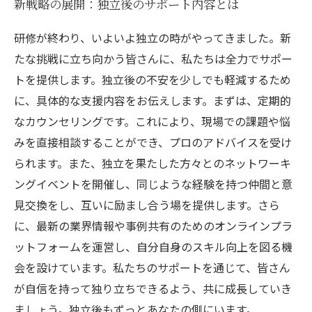
新戦略の展開：独立後のサポート内容とは
研修が終わり、いよいよ独立の時がやってきました。新
たな挑戦に立ち向かう皆さんに、私たちは全力でサポー
トを提供します。独立後の不安を少しでも軽減するため
に、具体的な支援内容をお伝えします。まずは、定期的
なカウンセリングです。これにより、現場での課題や悩
みを直接相談することができ、プロのアドバイスを受け
られます。また、独立を果たした方々とのネットワーキ
ングイベントを開催し、同じような経験を持つ仲間と意
見交換をし、互いに励まし合う場を提供します。さら
に、最新の業界情報や事例共有のためのオンラインプラ
ットフォームを運営し、自分自身のスキル向上を図る機
会を設けています。私たちのサポートを通じて、皆さん
が自信を持って独り立ちできるよう、共に成長していき
ましょう。独立後もずっとあなたの側にいます。