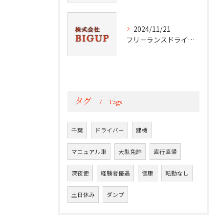
2024/11/21
フリーランスドライバーの挑戦と成功
タグ
Tags
千葉
ドライバー
建機
マニュアル車
大型免許
直行直帰
深夜便
経験者優遇
健康
転勤なし
土日休み
ダンプ