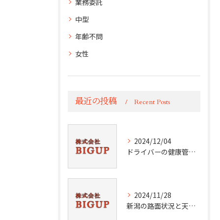
業務委託
中型
年齢不問
女性
最近の投稿
Recent Posts
2024/12/04
ドライバーの健康管理術
2024/11/28
新潟の路面状況と天候分析