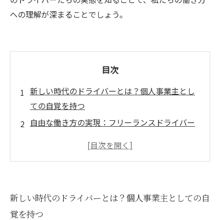
への理解が深まることでしょう。
目次
新しい時代のドライバーとは？個人事業主とし
ての自覚を持つ
自由な働き方の実現：フリーランスドライバー
の挑戦
ライフスタイルに合わせた業務運営：成功の秘
訣を探る
マーケティング戦略と顧客管理で自分のブラン
新しい時代のドライバーとは？個人事業主としての自
ドを築く
覚を持つ
フリーランスドライバーのリアル：課題と成功