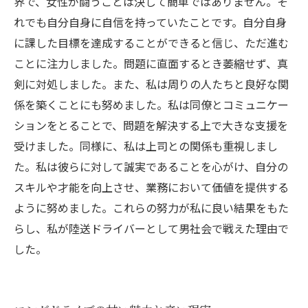
界で、女性が闘うことは決して簡単ではありません。そ
れでも自分自身に自信を持っていたことです。自分自身
に課した目標を達成することができると信じ、ただ進む
ことに注力しました。問題に直面するとき萎縮せず、真
剣に対処しました。また、私は周りの人たちと良好な関
係を築くことにも努めました。私は同僚とコミュニケー
ションをとることで、問題を解決する上で大きな支援を
受けました。同様に、私は上司との関係も重視しまし
た。私は彼らに対して誠実であることを心がけ、自分の
スキルや才能を向上させ、業務において価値を提供する
ように努めました。これらの努力が私に良い結果をもた
らし、私が陸送ドライバーとして男社会で戦えた理由で
した。