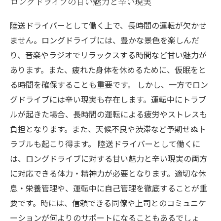
ロングドライブの甘い魅力と辛い現実
陸送ドライバーとして働く上で、長時間の運転が欠かせ
ません。ロングドライブには、豊かな景色を楽しんだ
り、音楽やラジオでリラックスする時間など甘い魅力が
あります。また、疲れた身体を休めるために、仮眠をと
る時間を確保することも重要です。 しかし、一方でロン
グドライブには辛い現実も存在します。運転中にトラブ
ルが起きた場合、長時間の運転による疲労やストレスも
負担となります。また、天候不良や渋滞など予期せぬト
ラブルも起こり得ます。 陸送ドライバーとして働くに
は、ロングドライブに対する甘い魅力と辛い現実の両方
に対応できる体力・精神力が必要となります。適切な休
息・栄養管理や、運転中に自己管理を徹底することが重
要です。時には、信頼できる同僚や上司とのコミュニケ
ーションが何よりのサポートになることもあるでしょ