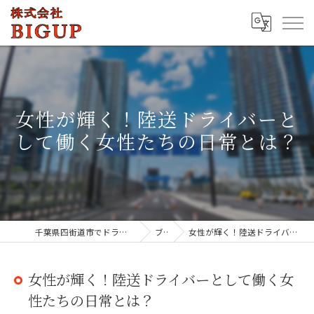
女性が輝く！陸送ドライバーと
して働く女性たちの日常とは？
千葉県四街道市でドライバーの求人なら株式会社BIGUP
ブログ
女性が輝く！陸送ドライバーとして働く女性たちの日常とは？
女性が輝く！陸送ドライバーとして働く女
性たちの日常とは？