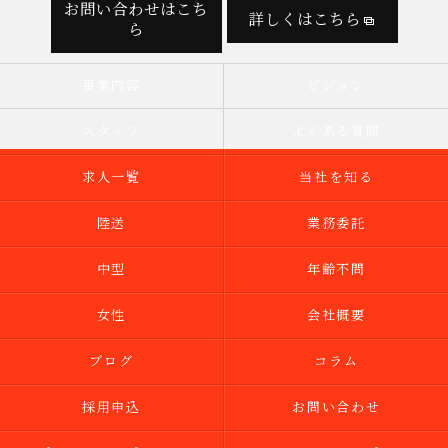
お問い合わせはこち
詳しくはこちら
ら
事業内容
ビジョン
スタッフ
よくある質問
求人一覧
当社を知る
陸送
業務委託
中型
年齢不問
女性
会社概要
ブログ
コラム
採用申込
お問い合わせ