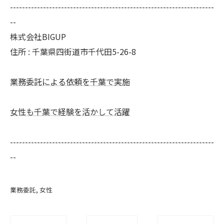
--------------------------------------------------------------------
--
株式会社BIGUP
住所 : 千葉県四街道市千代田5-26-8
業務委託による依頼を千葉で実施
女性も千葉で経験を活かして活躍
--------------------------------------------------------------------
--
業務委託
女性