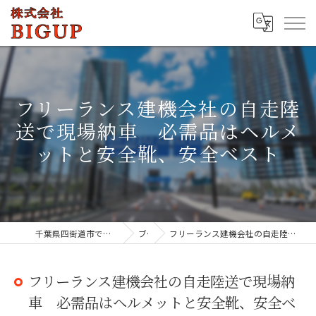
フリーランス建機会社の自走陸
送で現場納車 必需品はヘルメ
ットと安全靴、安全ベスト
千葉県四街道市でドライバーの求人なら株式会社BIGUP
ブログ
フリーランス建機会社の自走陸送で現場納車 必需品はヘルメットと安全靴、安全ベスト
フリーランス建機会社の自走陸送で現場納
車 必需品はヘルメットと安全靴、安全ベ