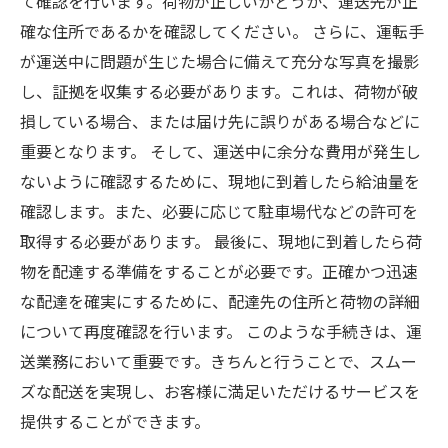
て確認を行います。荷物が正しいかどうか、運送先が正
確な住所であるかを確認してください。 さらに、運転手
が運送中に問題が生じた場合に備えて充分な写真を撮影
し、証拠を収集する必要があります。これは、荷物が破
損している場合、または届け先に誤りがある場合などに
重要となります。 そして、運送中に余分な費用が発生し
ないように確認するために、現地に到着したら給油量を
確認します。また、必要に応じて駐車場代などの許可を
取得する必要があります。 最後に、現地に到着したら荷
物を配達する準備をすることが必要です。正確かつ迅速
な配達を確実にするために、配達先の住所と荷物の詳細
について再度確認を行います。 このような手続きは、運
送業務において重要です。きちんと行うことで、スムー
ズな配送を実現し、お客様に満足いただけるサービスを
提供することができます。