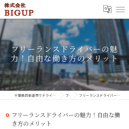
フリーランスドライバーの魅
力！自由な働き方のメリット
千葉県四街道市でドライバーの求人なら株式会社BIGUP
ブログ
フリーランスドライバーの魅力！自由な働き方のメリット
フリーランスドライバーの魅力！自由な働
き方のメリット