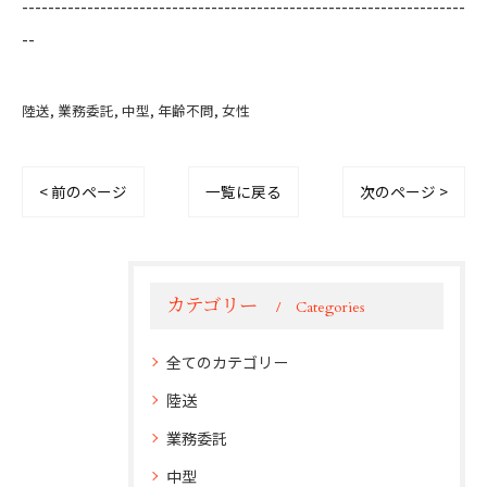
--------------------------------------------------------------------
--
陸送
業務委託
中型
年齢不問
女性
< 前のページ
一覧に戻る
次のページ >
カテゴリー
Categories
全てのカテゴリー
陸送
業務委託
中型