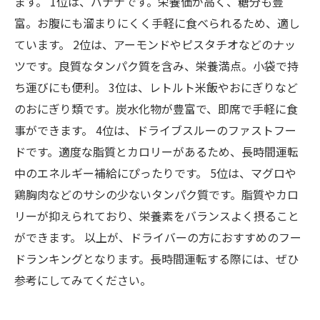
ます。 1位は、バナナです。栄養価が高く、糖分も豊
富。お腹にも溜まりにくく手軽に食べられるため、適し
ています。 2位は、アーモンドやピスタチオなどのナッ
ツです。良質なタンパク質を含み、栄養満点。小袋で持
ち運びにも便利。 3位は、レトルト米飯やおにぎりなど
のおにぎり類です。炭水化物が豊富で、即席で手軽に食
事ができます。 4位は、ドライブスルーのファストフー
ドです。適度な脂質とカロリーがあるため、長時間運転
中のエネルギー補給にぴったりです。 5位は、マグロや
鶏胸肉などのサシの少ないタンパク質です。脂質やカロ
リーが抑えられており、栄養素をバランスよく摂ること
ができます。 以上が、ドライバーの方におすすめのフー
ドランキングとなります。長時間運転する際には、ぜひ
参考にしてみてください。