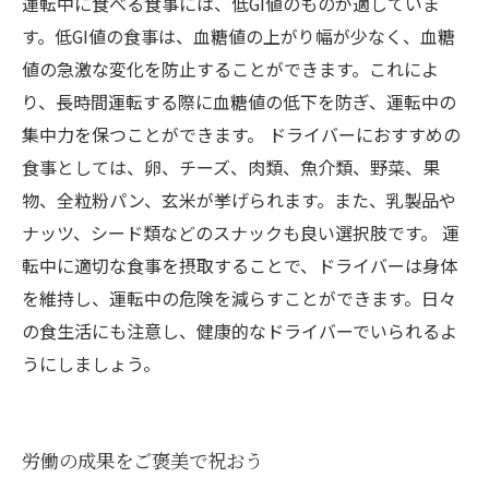
運転中に食べる食事には、低GI値のものが適していま
す。低GI値の食事は、血糖値の上がり幅が少なく、血糖
値の急激な変化を防止することができます。これによ
り、長時間運転する際に血糖値の低下を防ぎ、運転中の
集中力を保つことができます。 ドライバーにおすすめの
食事としては、卵、チーズ、肉類、魚介類、野菜、果
物、全粒粉パン、玄米が挙げられます。また、乳製品や
ナッツ、シード類などのスナックも良い選択肢です。 運
転中に適切な食事を摂取することで、ドライバーは身体
を維持し、運転中の危険を減らすことができます。日々
の食生活にも注意し、健康的なドライバーでいられるよ
うにしましょう。
労働の成果をご褒美で祝おう