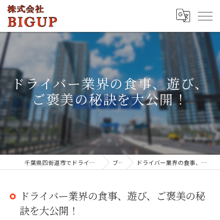
ドライバー業界の食事、遊び、
ご褒美の秘訣を大公開！
千葉県四街道市でドライバーの求人なら株式会社BIGUP
ブログ
ドライバー業界の食事、遊び、ご褒美の秘訣を大公開！
ドライバー業界の食事、遊び、ご褒美の秘
訣を大公開！