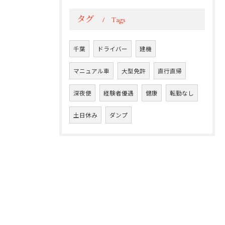
タグ
Tags
千葉
ドライバー
建機
マニュアル車
大型免許
直行直帰
深夜便
経験者優遇
健康
転勤なし
土日休み
ダンプ