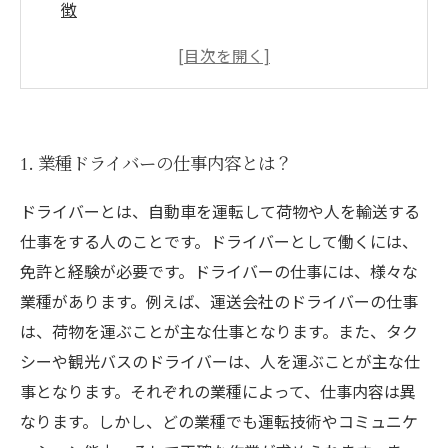
徴
3. 職人気質の業種ドライバーたちのこだわりと
は？
4. 給与や福利厚生も魅力的！業種ドライバーの
働き方
1. 業種ドライバーの仕事内容とは？
5. 業種ドライバーになるために知っておきたい
こと
ドライバーとは、自動車を運転して荷物や人を輸送する
仕事をする人のことです。ドライバーとして働くには、
免許と経験が必要です。ドライバーの仕事には、様々な
業種があります。例えば、運送会社のドライバーの仕事
は、荷物を運ぶことが主な仕事となります。また、タク
シーや観光バスのドライバーは、人を運ぶことが主な仕
事となります。それぞれの業種によって、仕事内容は異
なります。しかし、どの業種でも運転技術やコミュニケ