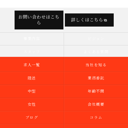
お問い合わせはこち
詳しくはこちら
ら
事業内容
ビジョン
スタッフ
よくある質問
求人一覧
当社を知る
陸送
業務委託
中型
年齢不問
女性
会社概要
ブログ
コラム