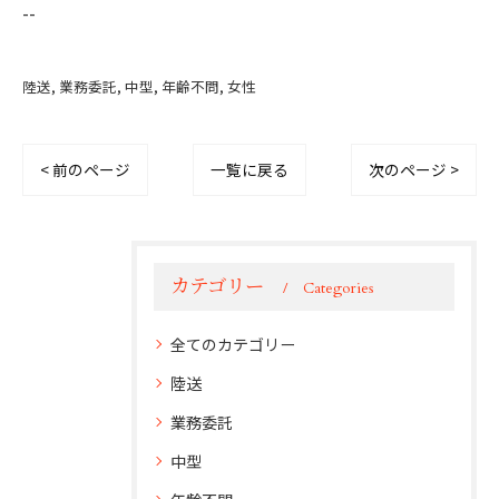
--
陸送
業務委託
中型
年齢不問
女性
< 前のページ
一覧に戻る
次のページ >
カテゴリー
Categories
全てのカテゴリー
陸送
業務委託
中型