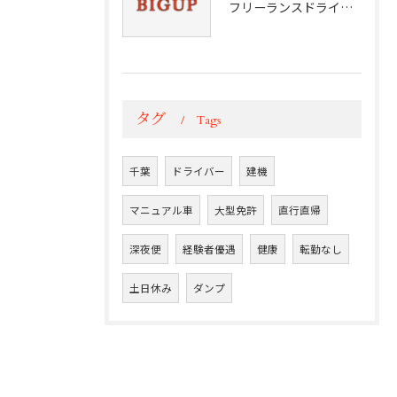
フリーランスドライバーの挑戦と成功
タグ
Tags
千葉
ドライバー
建機
マニュアル車
大型免許
直行直帰
深夜便
経験者優遇
健康
転勤なし
土日休み
ダンプ