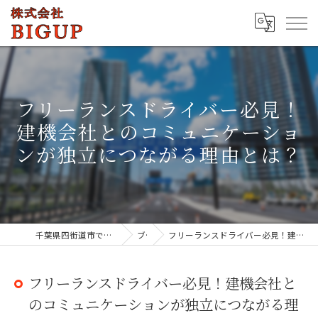
フリーランスドライバー必見！
建機会社とのコミュニケーショ
ンが独立につながる理由とは？
千葉県四街道市でドライバーの求人なら株式会社BIGUP
ブログ
フリーランスドライバー必見！建機会社とのコミュニケーションが独立につながる理由とは？
フリーランスドライバー必見！建機会社と
のコミュニケーションが独立につながる理