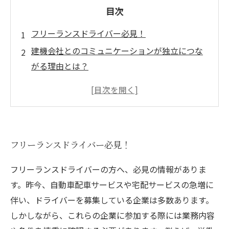
目次
フリーランスドライバー必見！
建機会社とのコミュニケーションが独立につな
がる理由とは？
建機会社とのコミュニケーションの充実
フリーランスドライバーにとっての建機会社と
のコミュニケーションの重要性
建機会社とのコミュニケーションで得られるメ
フリーランスドライバー必見！
リット
フリーランスドライバーの方へ、必見の情報がありま
す。昨今、自動車配車サービスや宅配サービスの急増に
伴い、ドライバーを募集している企業は多数あります。
しかしながら、これらの企業に参加する際には業務内容