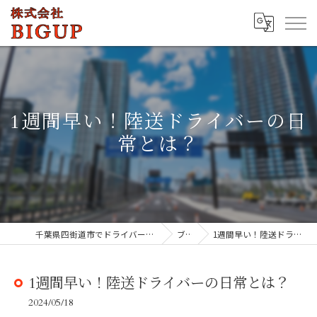
1週間早い！陸送ドライバーの日
常とは？
千葉県四街道市でドライバーの求人なら株式会社BIGUP
ブログ
1週間早い！陸送ドライバーの日常とは？
1週間早い！陸送ドライバーの日常とは？
2024/05/18