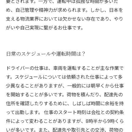
要とされます。一方で、運転中は孤独な時間が多いた
め、自己管理や精神力が求められます。しかし、日本を
支える物流業界においては欠かせない存在であり、やり
がいや自己実現に繋がるお仕事です。
日常のスケジュールや運転時間は？
ドライバーの仕事は、車両を運転することが主な作業で
す。スケジュールについては依頼された仕事によって多
少異なることがありますが、一般的には朝早くから仕事
を開始することが多いです。荷物を積んだり、配達先の
住所を確認したりするために、しばしば時間に余裕を持
って出勤します。 仕事のスタート時刻は会社との契約条
件によって変わることがありますが、8時半から9時くら
いが多いです。また、配達先や取引先との交渉、荷物の