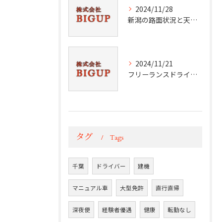
2024/11/28
新潟の路面状況と天候分析
2024/11/21
フリーランスドライバーの挑戦と成功
タグ
Tags
千葉
ドライバー
建機
マニュアル車
大型免許
直行直帰
深夜便
経験者優遇
健康
転勤なし