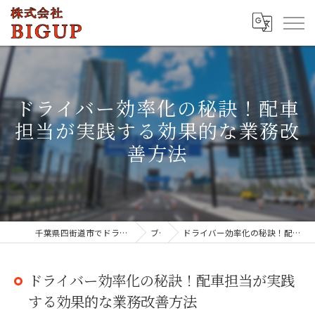
ドライバー効率化の秘訣！配車
担当が実践する効果的な業務改
善方法
千葉県四街道市でドライバーの求人なら株式会社BIGUP
ブログ
ドライバー効率化の秘訣！配車担当が実践する効果的な業務改善方法
ドライバー効率化の秘訣！配車担当が実践
する効果的な業務改善方法